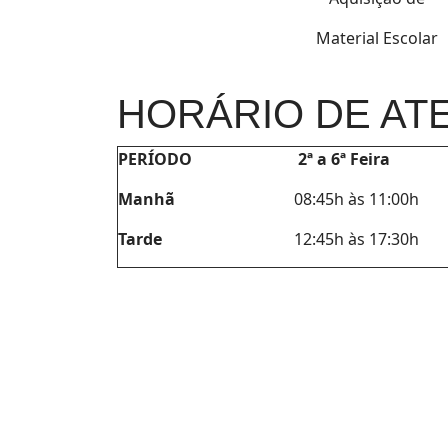
Material Escolar
HORÁRIO DE AT
PERÍODO
2ª a 6ª Feira
Manhã
08:45h às 11:00h
Tarde
12:45h às 17:30h