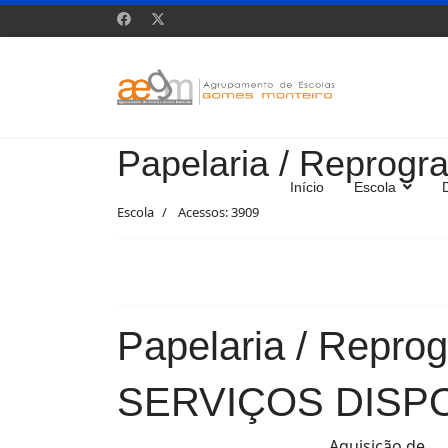
Papelaria / Reprogra
Início
Escola
Escola
Acessos: 3909
Papelaria / Reprog
SERVIÇOS DISP
Aquisição de