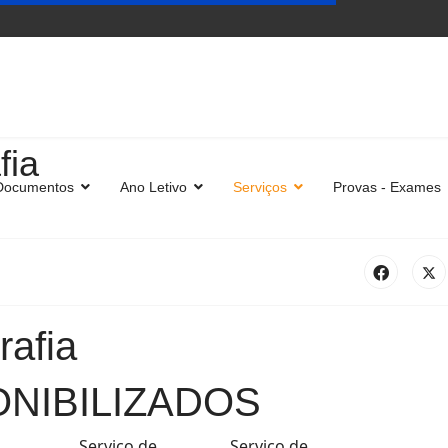
fia
Documentos
Ano Letivo
Serviços
Provas - Exames
rafia
ONIBILIZADOS
Serviço de
Serviço de