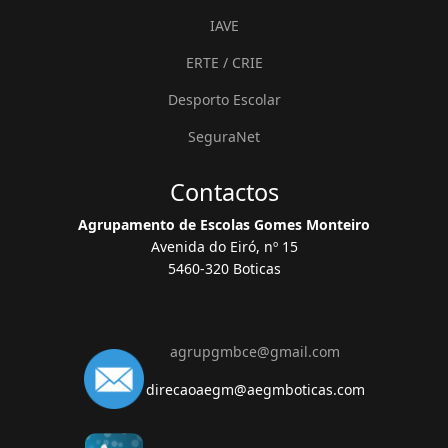
IAVE
ERTE / CRIE
Desporto Escolar
SeguraNet
Contactos
Agrupamento de Escolas Gomes Monteiro
Avenida do Eiró, nº 15
5460-320 Boticas
agrupgmbce@gmail.com
direcaoaegm@aegmboticas.com