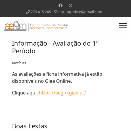
276 415 245
agrupgmbce@gmail.com
Informação - Avaliação do 1º
Período
Notícias
As avaliações e ficha informativa já estão
disponíveis no Giae Online.
Clique aqui:
https://aegm.giae.pt/
Boas Festas