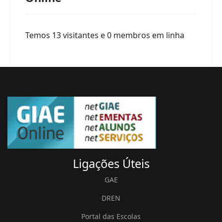
Temos 13 visitantes e 0 membros em linha
Ligações
Úteis
GAE
DREN
Portal das Escolas