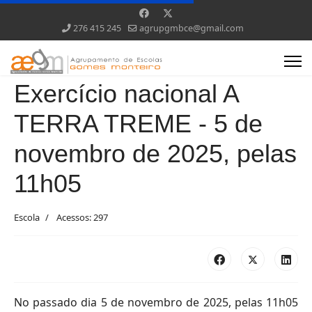
276 415 245
agrupgmbce@gmail.com
Exercício nacional A
TERRA TREME - 5 de
novembro de 2025, pelas
11h05
Escola
Acessos: 297
No passado dia 5 de novembro de 2025, pelas 11h05