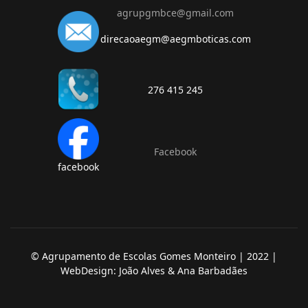
agrupgmbce@gmail.com
direcaoaegm@aegmboticas.com
276 415 245
Facebook
facebook
© Agrupamento de Escolas Gomes Monteiro | 2022 |
WebDesign: João Alves & Ana Barbadães