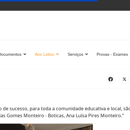
Documentos
Ano Letivo
Serviços
Provas - Exames
de sucesso, para toda a comunidade educativa e local, sã
as Gomes Monteiro - Boticas, Ana Luísa Pires Monteiro.”