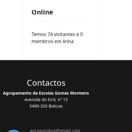
Online
Temos 74 visitantes e 0
membros em linha
Contactos
Agrupamento de Escolas Gomes Monteiro
Avenida do Eiró, nº 15
5460-320 Boticas
agrupgmbce@gmail.com