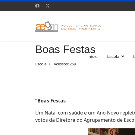
Boas Festas
Início
Escola
Escola
Acessos: 259
“Boas Festas
Um Natal com saúde e um Ano Novo repleto 
votos da Diretora do Agrupamento de Escol