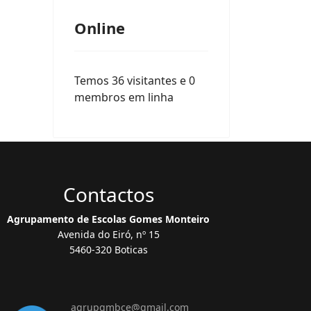
Online
Temos 36 visitantes e 0
membros em linha
Contactos
Agrupamento de Escolas Gomes Monteiro
Avenida do Eiró, nº 15
5460-320 Boticas
agrupgmbce@gmail.com