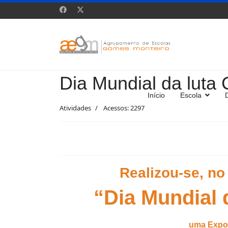
Dia Mundial da luta 
Início
Escola
Atividades
Acessos: 2297
Realizou-se, n
“Dia Mundial
uma Expos