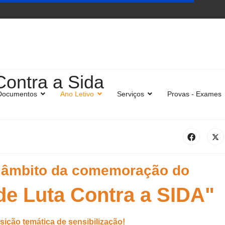
Contra a Sida
Documentos
Ano Letivo
Serviços
Provas - Exames
o âmbito da comemoração do
 de
Luta Contra a SIDA"
ição temática de sensibilização!