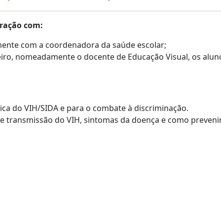
oração com:
ente com a coordenadora da saúde escolar;
ro, nomeadamente o docente de Educação Visual, os alun
tica do VIH/SIDA e para o combate à discriminação.
de transmissão do VIH, sintomas da doença e como preveni