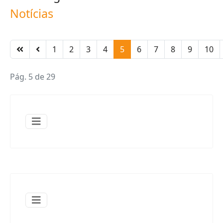
Notícias
1
2
3
4
5
6
7
8
9
10
Pág. 5 de 29