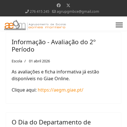
276 415 245
agrupgmbce@gmail.com
Informação - Avaliação do 2º
Período
Escola
01 abril 2026
As avaliações e ficha informativa já estão
disponíveis no Giae Online.
Clique aqui:
https://aegm.giae.pt/
O Dia do Departamento de