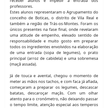
receber alunos e impedir a entrada dos
professores.
Estes alunos representaram o Agrupamento do
concelho de Boticas, o distrito de Vila Real e
também a região de Trás-os-Montes. Foram os
únicos presentes na fase final, onde revelaram
uma atitude de empenho, elevado sentido de
responsabilidade e muito gosto em preparar
todos os ingredientes envolvidos na elaboração
de uma entrada (sopa de legumes), o prato
principal (arroz de cabidela) e uma sobremesa
(maçã assada).
Já de touca e avental, chegou o momento de
meter as mãos nos tachos, e com faca já afiada,
começaram a preparar os legumes, descascar
batatas, descaroçar maçãs. Com um olhar
atento para o cronómetro, não deixando passar
o tempo limite, atenção especial aos temperos