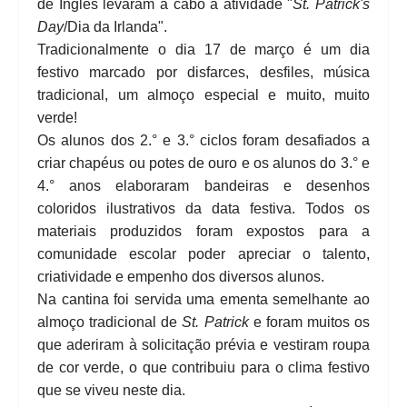
de Inglês levaram a cabo a atividade "
St. Patrick's
Day
/Dia da Irlanda".
Tradicionalmente o dia 17 de março é um dia
festivo marcado por disfarces, desfiles, música
tradicional, um almoço especial e muito, muito
verde!
Os alunos dos 2.° e 3.° ciclos foram desafiados a
criar chapéus ou potes de ouro e os alunos do 3.° e
4.° anos elaboraram bandeiras e desenhos
coloridos ilustrativos da data festiva. Todos os
materiais produzidos foram expostos para a
comunidade escolar poder apreciar o talento,
criatividade e empenho dos diversos alunos.
Na cantina foi servida uma ementa semelhante ao
almoço tradicional de
St. Patrick
e foram muitos os
que aderiram à solicitação prévia e vestiram roupa
de cor verde, o que contribuiu para o clima festivo
que se viveu neste dia.