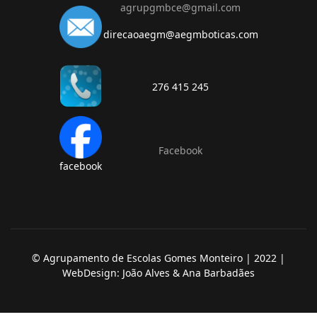
agrupgmbce@gmail.com
direcaoaegm@aegmboticas.com
276 415 245
Facebook
facebook
© Agrupamento de Escolas Gomes Monteiro | 2022 |
WebDesign: João Alves & Ana Barbadães