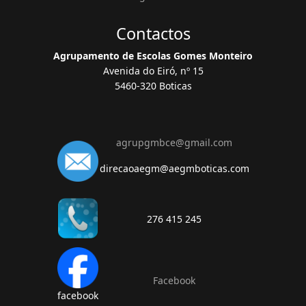
Contactos
Agrupamento de Escolas Gomes Monteiro
Avenida do Eiró, nº 15
5460-320 Boticas
agrupgmbce@gmail.com
direcaoaegm@aegmboticas.com
276 415 245
Facebook
facebook