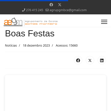
276 415 245
agrupgmbce@gmail.com
Boas Festas
Notícias
18 dezembro 2023
Acessos: 15660