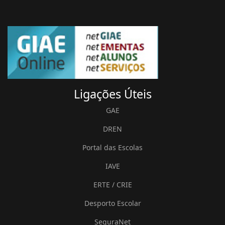
Ligações
Úteis
GAE
DREN
Portal das Escolas
IAVE
ERTE / CRIE
Desporto Escolar
SeguraNet