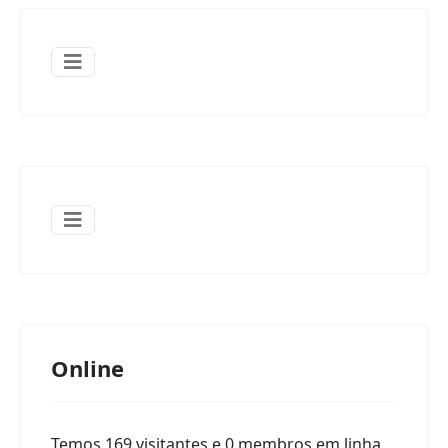
Online
Temos 169 visitantes e 0 membros em linha