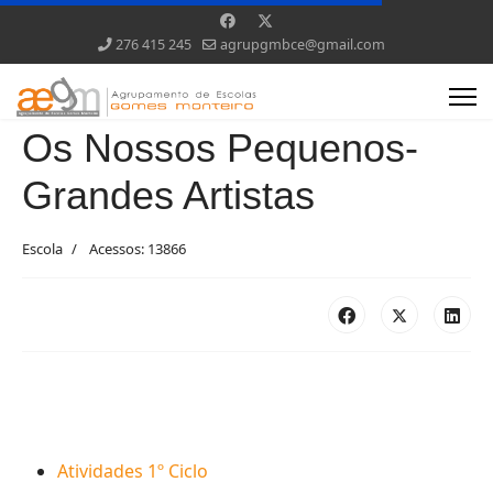
276 415 245
agrupgmbce@gmail.com
Os Nossos Pequenos-
Grandes Artistas
Escola
Acessos: 13866
Atividades 1º Ciclo