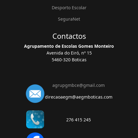
Desporto Escolar
SeguraNet
Contactos
Agrupamento de Escolas Gomes Monteiro
Avenida do Eiró, nº 15
5460-320 Boticas
agrupgmbce@gmail.com
direcaoaegm@aegmboticas.com
276 415 245