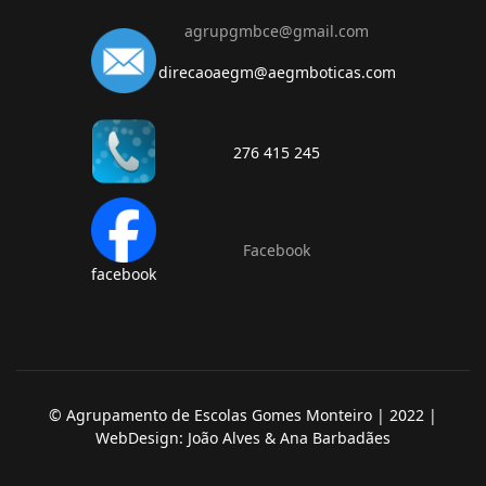
agrupgmbce@gmail.com
direcaoaegm@aegmboticas.com
276 415 245
Facebook
facebook
© Agrupamento de Escolas Gomes Monteiro | 2022 |
WebDesign: João Alves & Ana Barbadães