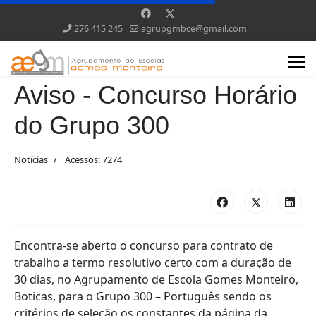
276 415 245
agrupgmbce@gmail.com
Aviso - Concurso Horário
do Grupo 300
Notícias
Acessos: 7274
Encontra-se aberto o concurso para contrato de
trabalho a termo resolutivo certo com a duração de
30 dias, no Agrupamento de Escola Gomes Monteiro,
Boticas, para o Grupo 300 – Português sendo os
critérios de seleção os constantes da página da