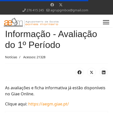
276 415 245
agrupgmbce@gmail.com
Informação - Avaliação
do 1º Período
Notícias
Acessos: 21328
As avaliações e ficha informativa já estão disponíveis
no Giae Online.
Clique aqui:
https://aegm.giae.pt/