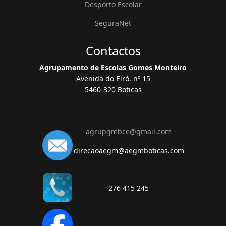
Desporto Escolar
SeguraNet
Contactos
Agrupamento de Escolas Gomes Monteiro
Avenida do Eiró, nº 15
5460-320 Boticas
agrupgmbce@gmail.com
direcaoaegm@aegmboticas.com
276 415 245