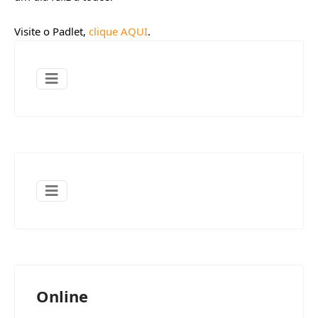
Visite o Padlet, 
clique AQUI
.
Online