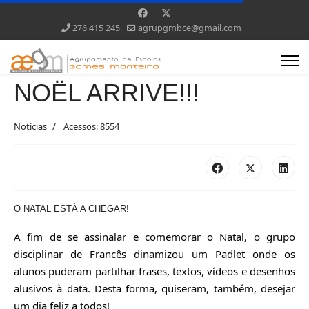
276 415 245
agrupgmbce@gmail.com
NOËL ARRIVE!!!
Notícias
Acessos: 8554
O NATAL ESTÁ A CHEGAR!
A fim de se assinalar e comemorar o Natal, o grupo 
disciplinar de Francês dinamizou um Padlet onde os 
alunos puderam partilhar frases, textos, vídeos e desenhos 
alusivos à data. Desta forma, quiseram, também, desejar 
um dia feliz a todos!