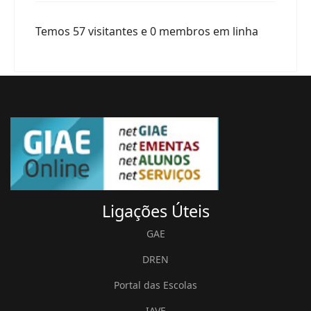
Temos 57 visitantes e 0 membros em linha
Ligações
Úteis
GAE
DREN
Portal das Escolas
IAVE