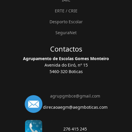
ERTE / CRIE
Desporto Escolar
SeguraNet
Contactos
Agrupamento de Escolas Gomes Monteiro
Avenida do Eiró, nº 15
5460-320 Boticas
agrupgmbce@gmail.com
direcaoaegm@aegmboticas.com
276 415 245