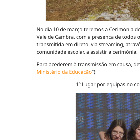
No dia 10 de março teremos a Cerimónia de 
Vale de Cambra, com a presença de todos os
transmitida em direto, via streaming, atra
comunidade escolar, a assistir à cerimónia.
Para acederem à transmissão em causa, devem
Ministério da Educação
”):
1º Lugar por equipas no cort