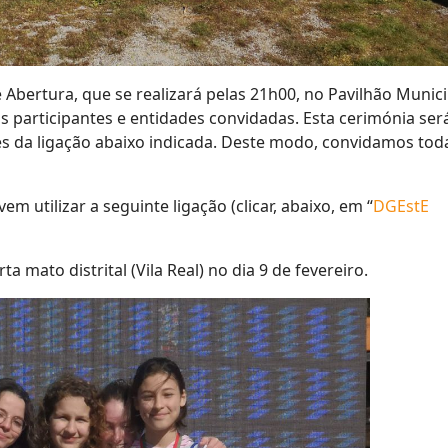
Abertura, que se realizará pelas 21h00, no Pavilhão Munici
 participantes e entidades convidadas. Esta cerimónia ser
vés da ligação abaixo indicada. Deste modo, convidamos tod
 utilizar a seguinte ligação (clicar, abaixo, em “
DGEstE
a mato distrital (Vila Real) no dia 9 de fevereiro.