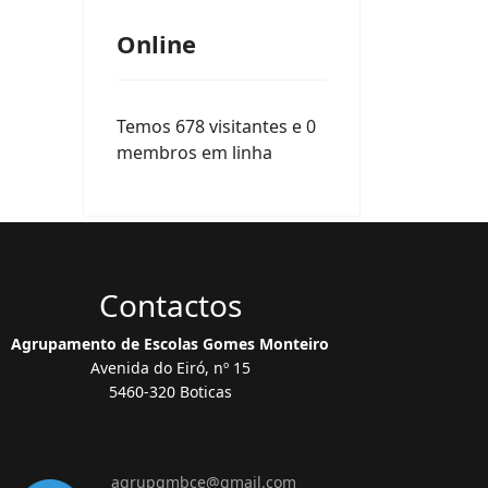
Online
Temos 678 visitantes e 0
membros em linha
Contactos
Agrupamento de Escolas Gomes Monteiro
Avenida do Eiró, nº 15
5460-320 Boticas
agrupgmbce@gmail.com