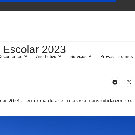
 Escolar 2023
Documentos
Ano Letivo
Serviços
Provas - Exames
lar 2023 - Cerimónia de abertura será transmitida em direto