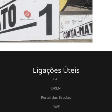
Ligações
Úteis
GAE
DREN
Portal das Escolas
IAVE