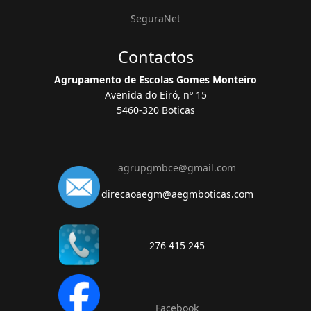
SeguraNet
Contactos
Agrupamento de Escolas Gomes Monteiro
Avenida do Eiró, nº 15
5460-320 Boticas
agrupgmbce@gmail.com
direcaoaegm@aegmboticas.com
276 415 245
Facebook