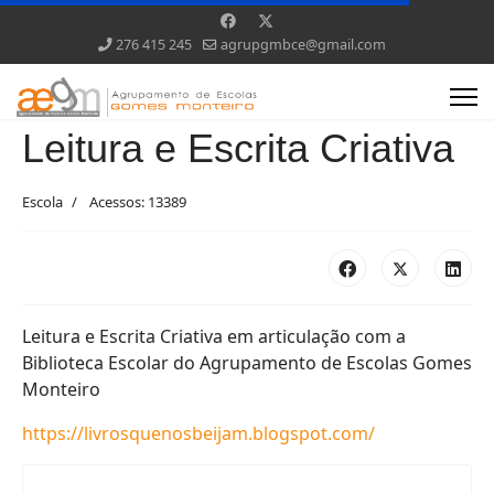
276 415 245
agrupgmbce@gmail.com
Leitura e Escrita Criativa
Escola
Acessos: 13389
Leitura e Escrita Criativa em articulação com a
Biblioteca Escolar do Agrupamento de Escolas Gomes
Monteiro
https://livrosquenosbeijam.blogspot.com/