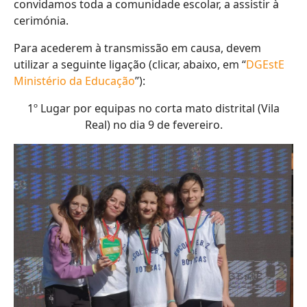
convidamos toda a comunidade escolar, a assistir à
cerimónia.
Para acederem à transmissão em causa, devem
utilizar a seguinte ligação (clicar, abaixo, em “
DGEstE
Ministério da Educação
”):
1º Lugar por equipas no corta mato distrital (Vila
Real) no dia 9 de fevereiro.