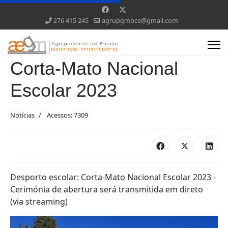
276 415 245
agrupgmbce@gmail.com
Corta-Mato Nacional
Escolar 2023
Notícias
Acessos: 7309
Desporto escolar: Corta-Mato Nacional Escolar 2023 -
Cerimónia de abertura será transmitida em direto
(via streaming)