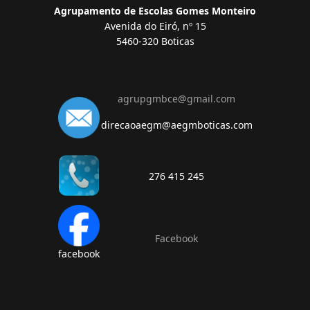
Agrupamento de Escolas Gomes Monteiro
Avenida do Eiró, nº 15
5460-320 Boticas
agrupgmbce@gmail.com
direcaoaegm@aegmboticas.com
276 415 245
Facebook
facebook