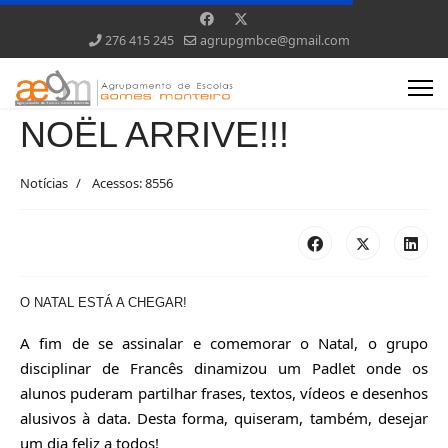
276 415 245
agrupgmbce@gmail.com
NOËL ARRIVE!!!
Notícias
Acessos: 8556
O NATAL ESTÁ A CHEGAR!
A fim de se assinalar e comemorar o Natal, o grupo 
disciplinar de Francês dinamizou um Padlet onde os 
alunos puderam partilhar frases, textos, vídeos e desenhos 
alusivos à data. Desta forma, quiseram, também, desejar 
um dia feliz a todos!