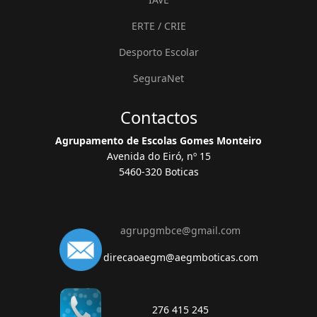
ERTE / CRIE
Desporto Escolar
SeguraNet
Contactos
Agrupamento de Escolas Gomes Monteiro
Avenida do Eiró, nº 15
5460-320 Boticas
agrupgmbce@gmail.com
direcaoaegm@aegmboticas.com
276 415 245