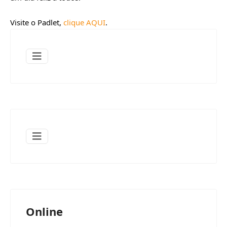
Visite o Padlet, 
clique AQUI
.
Online