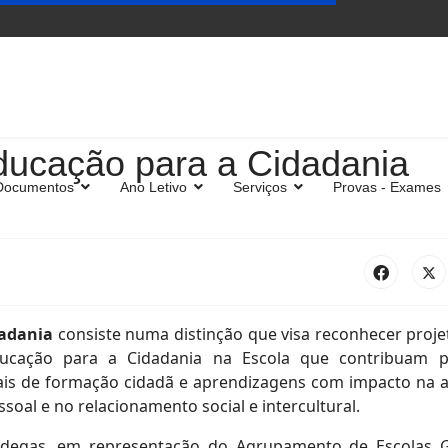
ducação para a Cidadania
Documentos
Ano Letivo
Serviços
Provas - Exames
dadania
consiste numa distinção que visa reconhecer proje
ducação para a Cidadania na Escola que contribuam 
is de formação cidadã e aprendizagens com impacto na a
ssoal e no relacionamento social e intercultural.
 Adegas, em representação do Agrupamento de Escolas