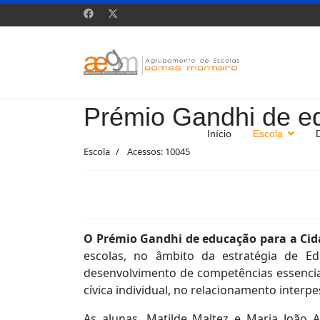
Prémio Gandhi de e
Início
Escola
Escola
Acessos: 10045
O Prémio Gandhi de educação para a Ci
escolas, no âmbito da estratégia de E
desenvolvimento de competências essencia
cívica individual, no relacionamento interpe
As alunas, Matilde Maltez e Maria João