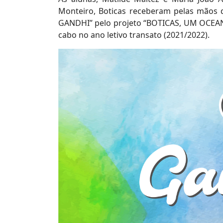
Monteiro, Boticas receberam pelas mãos d
GANDHI” pelo projeto “BOTICAS, UM OCEA
cabo no ano letivo transato (2021/2022).