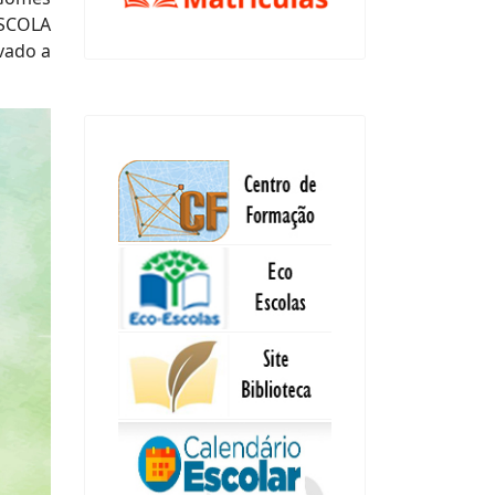
ESCOLA
vado a