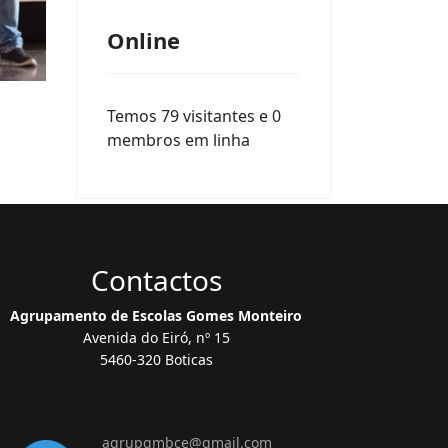
Online
Temos 79 visitantes e 0
membros em linha
Contactos
Agrupamento de Escolas Gomes Monteiro
Avenida do Eiró, nº 15
5460-320 Boticas
agrupgmbce@gmail.com