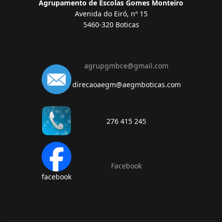
Agrupamento de Escolas Gomes Monteiro
Avenida do Eiró, nº 15
5460-320 Boticas
agrupgmbce@gmail.com
direcaoaegm@aegmboticas.com
276 415 245
Facebook
facebook