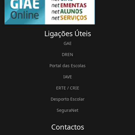
Ligações
Úteis
GAE
DREN
Portal das Escolas
IAVE
ERTE / CRIE
Desporto Escolar
SeguraNet
Contactos