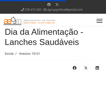
276 415 245
agrupgmbce@gmail.com
Dia da Alimentação -
Lanches Saudáveis
Escola
Acessos: 10121