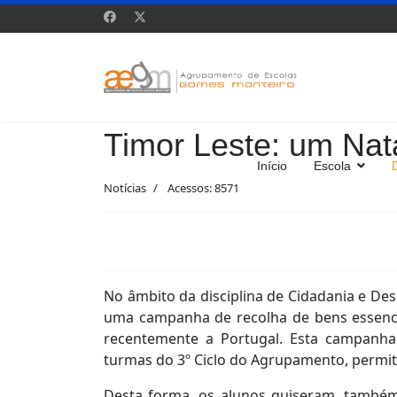
Timor Leste: um Nata
Início
Escola
Notícias
Acessos: 8571
No âmbito da disciplina de Cidadania e De
uma campanha de recolha de bens essenc
recentemente a Portugal. Esta campanha
turmas do 3º Ciclo do Agrupamento, permiti
Desta forma, os alunos quiseram, também,