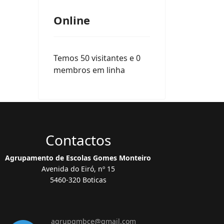
Online
Temos 50 visitantes e 0
membros em linha
Contactos
Agrupamento de Escolas Gomes Monteiro
Avenida do Eiró, nº 15
5460-320 Boticas
agrupgmbce@gmail.com