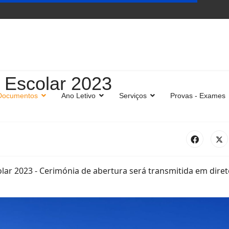
 Escolar 2023
Documentos
Ano Letivo
Serviços
Provas - Exames
lar 2023 - Cerimónia de abertura será transmitida em direto