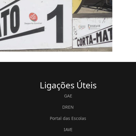
Ligações
Úteis
GAE
DREN
Portal das Escolas
IAVE