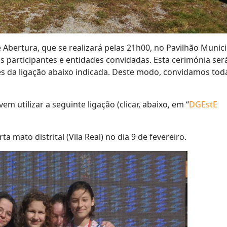
Abertura, que se realizará pelas 21h00, no Pavilhão Munici
 participantes e entidades convidadas. Esta cerimónia ser
vés da ligação abaixo indicada. Deste modo, convidamos tod
 utilizar a seguinte ligação (clicar, abaixo, em “
DGEstE
a mato distrital (Vila Real) no dia 9 de fevereiro.