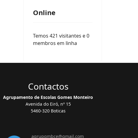
Online
Temos 421 visitantes e 0
membros em linha
Contactos
Agrupamento de Escolas Gomes Monteiro
Avenida do Eiró, nº 15
5460-320 Boticas
agrupgmbce@gmail.com