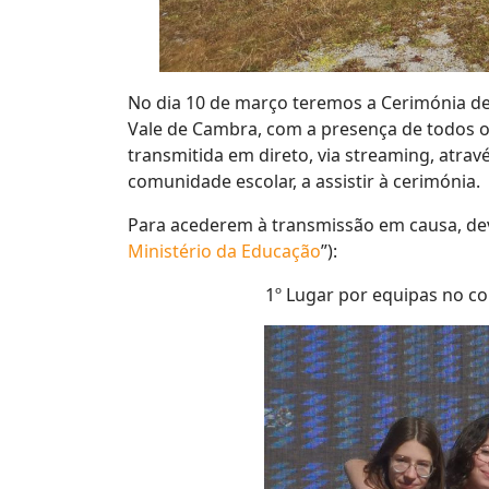
No dia 10 de março teremos a Cerimónia de 
Vale de Cambra, com a presença de todos os
transmitida em direto, via streaming, atra
comunidade escolar, a assistir à cerimónia.
Para acederem à transmissão em causa, devem
Ministério da Educação
”):
1º Lugar por equipas no cort