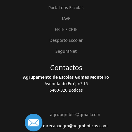
Portal das Escolas
IAVE
ERTE / CRIE
Desporto Escolar
SeguraNet
Contactos
Agrupamento de Escolas Gomes Monteiro
Avenida do Eiró, nº 15
5460-320 Boticas
agrupgmbce@gmail.com
direcaoaegm@aegmboticas.com