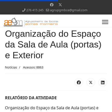
276 415 245
agrupgmbce@gmail.com
Organização do Espaço
da Sala de Aula (portas)
e Exterior
Notícias
Acessos: 8863
RELATÓRIO DA ATIVIDADE
Organização do Espaço da Sala de Aula (portas) e