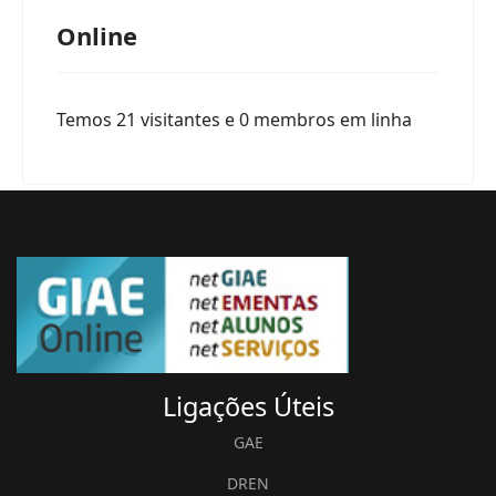
Online
Temos 21 visitantes e 0 membros em linha
Ligações
Úteis
GAE
DREN