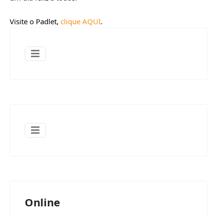
Visite o Padlet, 
clique AQUI
.
Online