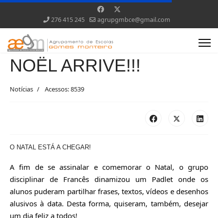
276 415 245
agrupgmbce@gmail.com
NOËL ARRIVE!!!
Notícias
Acessos: 8539
O NATAL ESTÁ A CHEGAR!
A fim de se assinalar e comemorar o Natal, o grupo 
disciplinar de Francês dinamizou um Padlet onde os 
alunos puderam partilhar frases, textos, vídeos e desenhos 
alusivos à data. Desta forma, quiseram, também, desejar 
um dia feliz a todos!