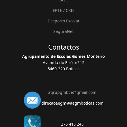
ERTE / CRIE
Desporto Escolar
SeguraNet
Contactos
Agrupamento de Escolas Gomes Monteiro
Avenida do Eiró, nº 15
5460-320 Boticas
agrupgmbce@gmail.com
direcaoaegm@aegmboticas.com
276 415 245