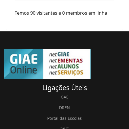
Temos 90 visitantes e 0 membros em linha
Ligações
Úteis
GAE
DREN
Portal das Escolas
IAVE