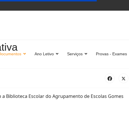
ativa
Documentos
Ano Letivo
Serviços
Provas - Exames
com a Biblioteca Escolar do Agrupamento de Escolas Gomes