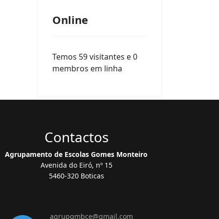
Online
Temos 59 visitantes e 0
membros em linha
Contactos
Agrupamento de Escolas Gomes Monteiro
Avenida do Eiró, nº 15
5460-320 Boticas
agrupgmbce@gmail.com